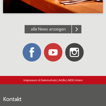
alle News anzeigen
Impressum & Datenschutz
|
AGBs
|
AEB
|
Intern
Kontakt