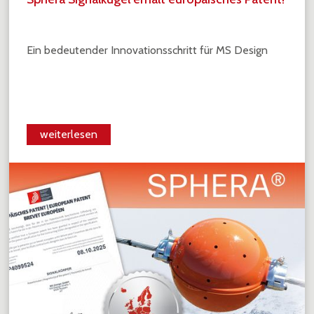
Ein bedeutender Innovationsschritt für MS Design
weiterlesen