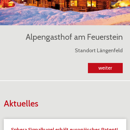
Alpengasthof am Feuerstein
Standort Längenfeld
weiter
Aktuelles
Sphera Signalkugel erhält europäisches Patent!